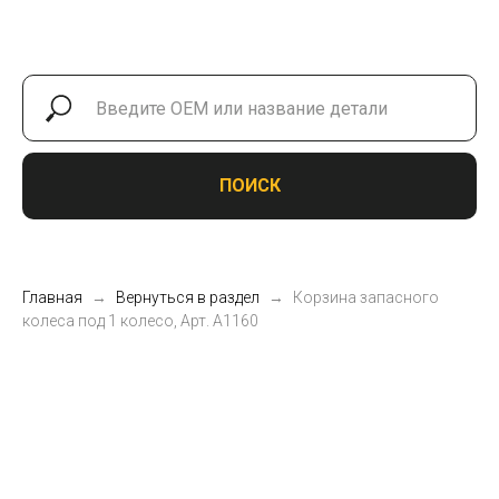
ПОИСК
Главная
Вернуться в раздел
Корзина запасного
колеса под 1 колесо, Арт. А1160