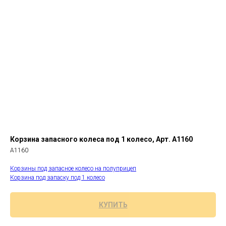
Корзина запасного колеса под 1 колесо, Арт. А1160
А1160
Корзины под запасное колесо на полуприцеп
Корзина под запаску под 1 колесо
КУПИТЬ