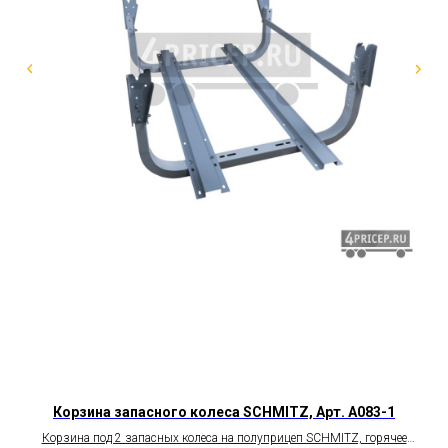
Корзина запасного колеса SCHMITZ, Арт. A083-1
Корзина под 2 запасных колеса на полуприцеп SCHMITZ, горячее