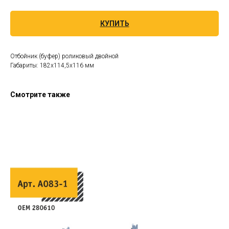
КУПИТЬ
Отбойник (буфер) роликовый двойной
Габариты: 182х114,5х116 мм
Смотрите также