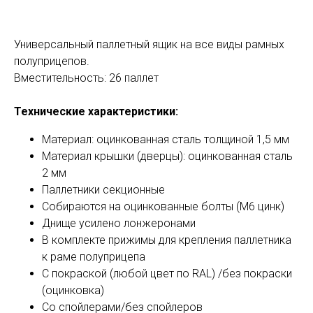
Универсальный паллетный ящик на все виды рамных
полуприцепов.
Вместительность: 26 паллет
Технические характеристики:
Материал: оцинкованная сталь толщиной 1,5 мм
Материал крышки (дверцы): оцинкованная сталь
2 мм
Паллетники секционные
Собираются на оцинкованные болты (М6 цинк)
Днище усилено лонжеронами
В комплекте прижимы для крепления паллетника
к раме полуприцепа
С покраской (любой цвет по RAL) /без покраски
(оцинковка)
Со спойлерами/без спойлеров