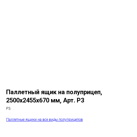
Паллетный ящик на полуприцеп,
2500х2455х670 мм, Арт. P3
P3
Паллетные ящики на все виды полуприцепов
КУПИТЬ