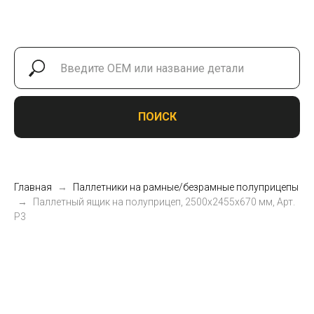
ПОИСК
Главная
Паллетники на рамные/безрамные полуприцепы
Паллетный ящик на полуприцеп, 2500х2455х670 мм, Арт.
P3