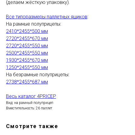
(делаем жёсткую упаковку).
Все типоразмеры паллетных ящиков
:
На рамные полуприцепы:
2410*2455*500 мм
2720*2455*670 мм
2720*2455*550 мм
2500*2455*550 мм
1930*2455*670 мм
1250*2455*550 мм
На безрамные полуприцепы:
2738*2455*687 мм
Весь каталог 4PRICEP
Вид: на рамный полуприцеп
Вместительность: 26 паллет
Смотрите также