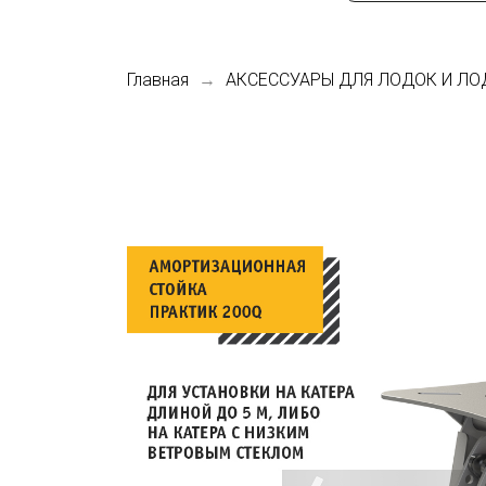
Главная
АКСЕССУАРЫ ДЛЯ ЛОДОК И ЛО
са
КИ
о РФ
В