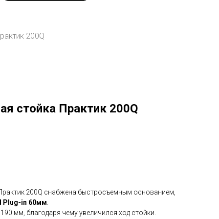
рактик 200Q
ая стойка Практик 200Q
Практик 200Q снабжена быстросъемным основанием,
d Plug-in 60мм
.
90 мм, благодаря чему увеличился ход стойки.