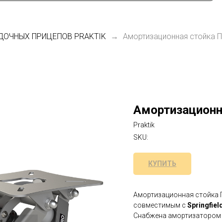
ДОЧНЫХ ПРИЦЕПОВ PRAKTIK
Амортизационная стойка П
Амортизационн
Praktik
SKU:
КУПИТЬ
Амортизационная стойка 
совместимым с
Springfiel
Снабжена амортизатором 1