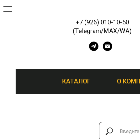
+7 (926) 010-10-50
(Telegram/MAX/WA)
ЕП
КАТАЛОГ
О КОМ