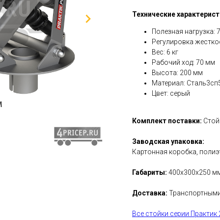
Технические характерист
Полезная нагрузка: 7
Регулировка жестко
Вес: 6 кг
Рабочий ход: 70 мм
Высота: 200 мм
Материал: Сталь3сп
Цвет: серый
Комплект поставки:
Стой
Заводская упаковка:
Картонная коробка, полиэ
Габариты:
400х300х250 мм,
Доставка:
Транспортными
Все стойки серии Практик 