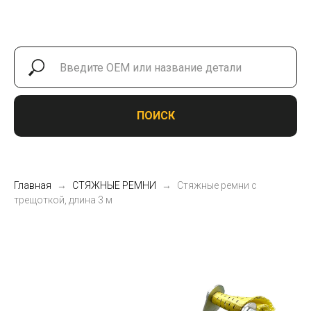
ПОИСК
Главная
СТЯЖНЫЕ РЕМНИ
Стяжные ремни с
трещоткой, длина 3 м