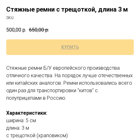
Стяжные ремни с трещоткой, длина 3 м
SKU:
500,00
р.
650,00
р.
КУПИТЬ
Стяжные ремни Б/У европейского производства
отличного качества. На порядок лучше отечественных
или китайских аналогов.
Ремни использовались всего
один раз для транспортировки "китов" с
полуприцепами в Россию.
Характеристики:
ширина: 5 см
длина: 3 м
с трещоткой (храповиком)