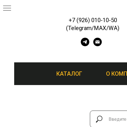
+7 (926) 010-10-50
(Telegram/MAX/WA)
ЕП
КАТАЛОГ
О КОМ