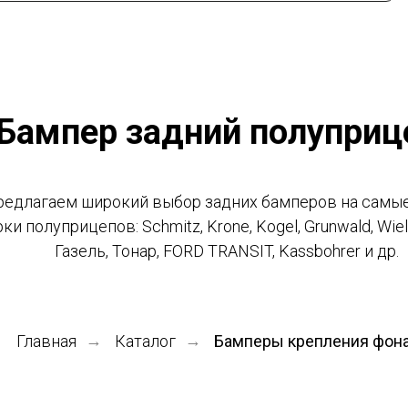
Бампер задний полуприц
редлагаем широкий выбор задних бамперов на самы
ки полуприцепов: Schmitz, Krone, Kogel, Grunwald, Wielt
Газель, Тонар, FORD TRANSIT, Kassbohrer и др.
Главная
→
Каталог
→
Бамперы крепления фон