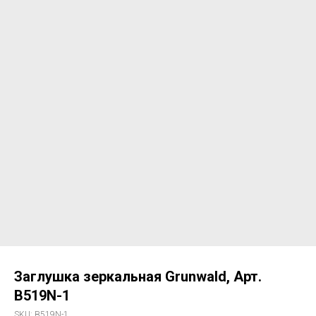
Заглушка зеркальная Grunwald, Арт.
B519N-1
SKU:
B519N-1