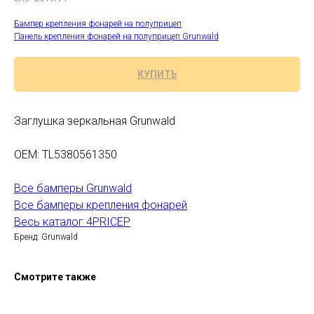
Бампер крепления фонарей на полуприцеп
Панель крепления фонарей на полуприцеп Grunwald
КУПИТЬ
Заглушка зеркальная Grunwald
OEM: TL5380561350
Все бамперы Grunwald
Все бамперы крепления фонарей
Весь каталог 4PRICEP
Бренд: Grunwald
Смотрите также