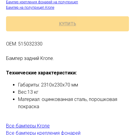
Бампер крепления фонарей на полуприцеп
Бампер на полуприцеп Krone
КУПИТЬ
OEM: 515032330
Бампер задний Krone.
Технические характеристики:
Габариты: 2310х230х70 мм
Вес:13 кг
Материал: оцинкованная сталь, порошковая
покраска
Все бамперы Krone
Все бамперы крепления фонарей