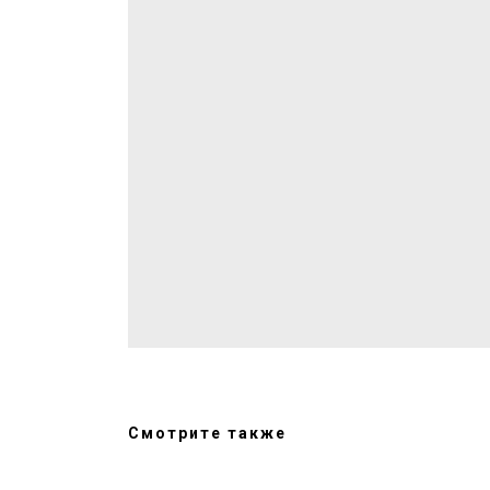
ЫЕ
Смотрите также