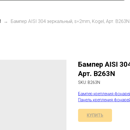
Й
Бампер AISI 304 зеркальный, s=2mm, Kogel, Арт. B263N
Бампер AISI 30
Арт. B263N
SKU:
B263N
Бампер крепления фонаре
Панель крепления фонарей
КУПИТЬ