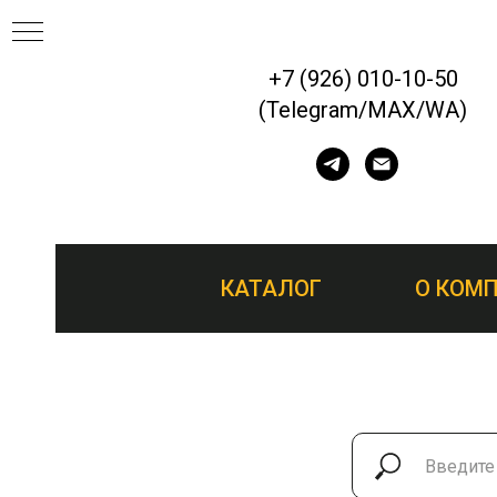
+7 (926) 010-10-50
(Telegram/MAX/WA)
ЕП
КАТАЛОГ
О КОМ