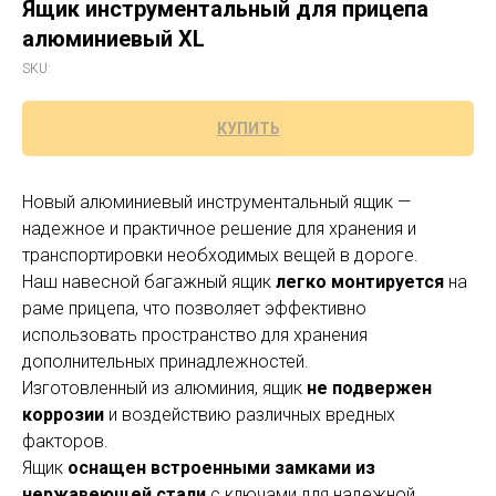
Ящик инструментальный для прицепа
алюминиевый ХL
SKU:
КУПИТЬ
Новый алюминиевый инструментальный ящик —
надежное и практичное решение для хранения и
транспортировки необходимых вещей в дороге.
Наш навесной багажный ящик
легко монтируется
на
раме прицепа, что позволяет эффективно
использовать пространство для хранения
дополнительных принадлежностей.
Изготовленный из алюминия, ящик
не подвержен
коррозии
и воздействию различных вредных
факторов.
Ящик
оснащен встроенными замками из
нержавеющей стали
с ключами для надежной