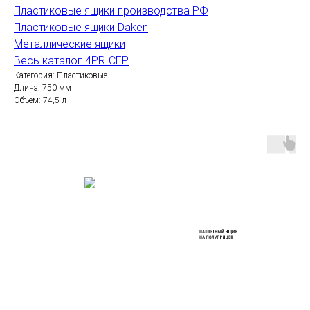
Пластиковые ящики производства РФ
Пластиковые ящики Daken
Металлические ящики
Весь каталог 4PRICEP
Категория: Пластиковые
Длина: 750 мм
Объем: 74,5 л